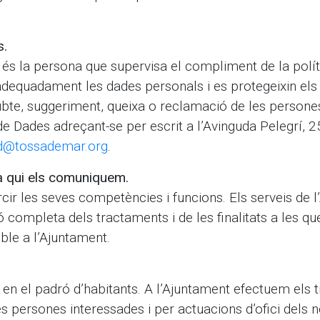
s.
és la persona que supervisa el compliment de la polí
 adequadament les dades personals i es protegeixin els
dubte, suggeriment, queixa o reclamació de les persones
e Dades adreçant-se per escrit a l’Avinguda Pelegrí, 2
d@tossademar.org
.
 a qui els comuniquem.
cir les seves competències i funcions. Els serveis de 
 completa dels tractaments i de les finalitats a les qu
ble a l’Ajuntament.
 en el padró d’habitants. A l’Ajuntament efectuem els t
es persones interessades i per actuacions d’ofici dels 