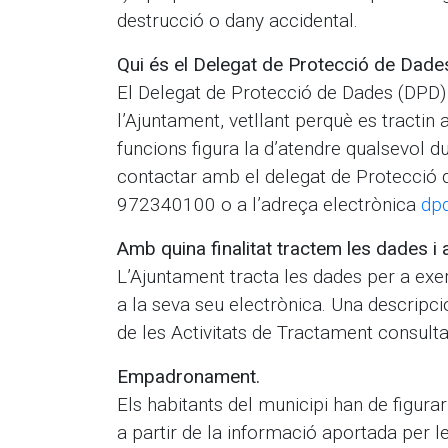
destrucció o dany accidental.
Qui és el Delegat de Protecció de Dade
El Delegat de Protecció de Dades (DPD) 
l’Ajuntament, vetllant perquè es tractin
funcions figura la d’atendre qualsevol 
contactar amb el delegat de Protecció d
972340100 o a l’adreça electrònica
dp
Amb quina finalitat tractem les dades i
L’Ajuntament tracta les dades per a exer
a la seva seu electrònica. Una descripció
de les Activitats de Tractament consulta
Empadronament.
Els habitants del municipi han de figurar
a partir de la informació aportada per l