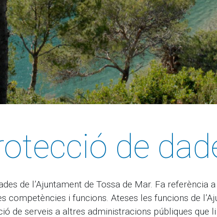
rotecció de dad
dades de l’Ajuntament de Tossa de Mar. Fa referència 
eves competències i funcions. Ateses les funcions de l
ció de serveis a altres administracions públiques que l