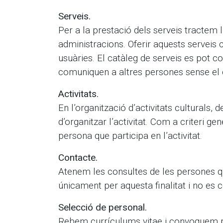
Serveis.
Per a la prestació dels serveis tractem 
administracions. Oferir aquests serveis
usuàries. El catàleg de serveis es pot c
comuniquen a altres persones sense el co
Activitats.
En l’organització d’activitats culturals,
d’organitzar l’activitat. Com a criteri 
persona que participa en l’activitat.
Contacte.
Atenem les consultes de les persones que
únicament per aquesta finalitat i no es
Selecció de personal.
Rebem currículums vitae i convoquem p