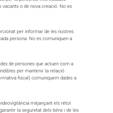
ocs vacants o de nova creació. No es
rcionat per informar de les nostres
at cada persona. No es comuniquen a
dades de persones que actuen com a
dibles per mantenir la relació
normativa fiscal) comuniquem dades a
videovigilància mitjançant els rètol
rantir la seguretat dels béns i de les