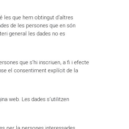
é les que hem obtingut d’altres
dades de les persones que en són
teri general les dades no es
rsones que s’hi inscriuen, a fi i efecte
nse el consentiment explícit de la
ina web. Les dades s’utilitzen
s per la persones interessades