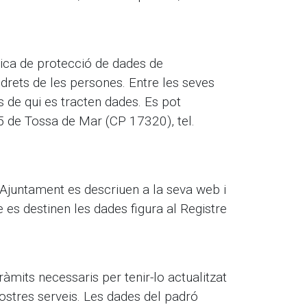
tica de protecció de dades de
 drets de les persones. Entre les seves
 de qui es tracten dades. Es pot
5 de Tossa de Mar (CP 17320), tel.
l’Ajuntament es descriuen a la seva web i
e es destinen les dades figura al Registre
ràmits necessaris per tenir-lo actualitzat
nostres serveis. Les dades del padró