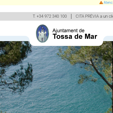
Atenc
T. +34 972 340 100
CITA PRÈVIA a un cli