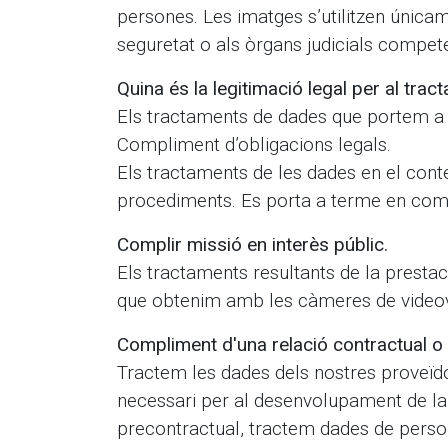
persones. Les imatges s’utilitzen únicam
seguretat o als òrgans judicials compet
Quina és la legitimació legal per al tra
Els tractaments de dades que portem a 
Compliment d’obligacions legals.
Els tractaments de les dades en el cont
procediments. Es porta a terme en comp
Complir missió en interès públic.
Els tractaments resultants de la prestaci
que obtenim amb les càmeres de videovig
Compliment d'una relació contractual o
Tractem les dades dels nostres proveïdor
necessari per al desenvolupament de la 
precontractual, tractem dades de person