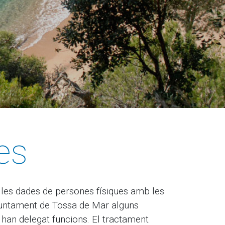
es
a les dades de persones físiques amb les
’Ajuntament de Tossa de Mar alguns
i han delegat funcions. El tractament