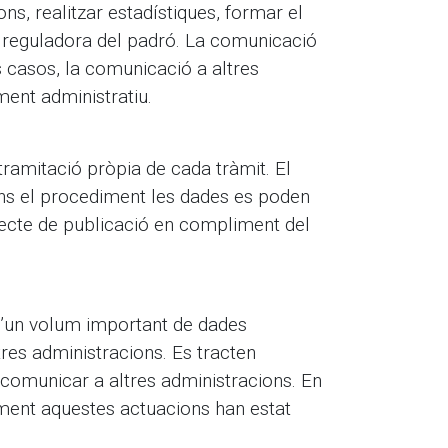
ons, realitzar estadístiques, formar el
iva reguladora del padró. La comunicació
s casos, la comunicació a altres
ment administratiu.
 tramitació pròpia de cada tràmit. El
gons el procediment les dades es poden
jecte de publicació en compliment del
 d’un volum important de dades
res administracions. Es tracten
comunicar a altres administracions. En
tament aquestes actuacions han estat