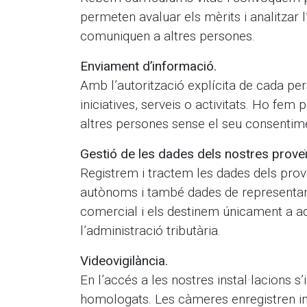
permeten avaluar els mèrits i analitzar 
comuniquen a altres persones.
Enviament d’informació.
Amb l’autorització explícita de cada pe
iniciatives, serveis o activitats. Ho fe
altres persones sense el seu consentim
Gestió de les dades dels nostres prove
Registrem i tractem les dades dels pro
autònoms i també dades de representant
comercial i els destinem únicament a aq
l’administració tributària.
Videovigilància.
En l’accés a les nostres instal·lacions s
homologats. Les càmeres enregistren imat