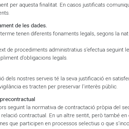
ent per aquesta finalitat. En casos justificats comuni
ents.
ctament de les dades.
terme tenen diferents fonaments legals, segons la nat
ext de procediments administratius s’efectua seguint 
liment d’obligacions legals.
ó dels nostres serveis té la seva justificació en satisf
ilància es tracten per preservar l’interès públic.
 precontractual
s seguint la normativa de contractació pròpia del sect
relació contractual. En un altre sentit, però també en
es que participen en processos selectius o que s’incor