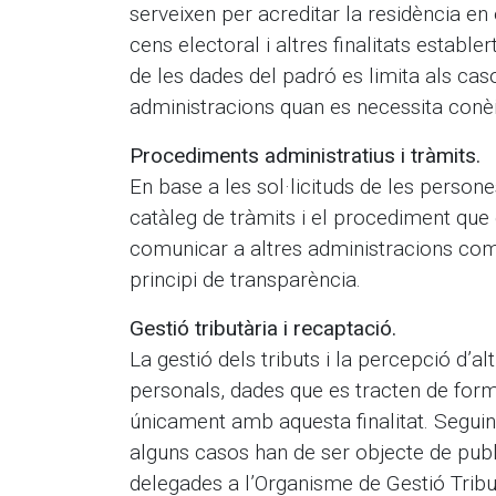
serveixen per acreditar la residència en 
cens electoral i altres finalitats estab
de les dades del padró es limita als cas
administracions quan es necessita conèix
Procediments administratius i tràmits.
En base a les sol·licituds de les persone
catàleg de tràmits i el procediment que
comunicar a altres administracions com
principi de transparència.
Gestió tributària i recaptació.
La gestió dels tributs i la percepció d’
personals, dades que es tracten de form
únicament amb aquesta finalitat. Segui
alguns casos han de ser objecte de publ
delegades a l’Organisme de Gestió Tribut