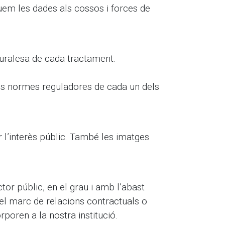
quem les dades als cossos i forces de
uralesa de cada tractament.
les normes reguladores de cada un dels
er l’interès públic. També les imatges
or públic, en el grau i amb l’abast
 el marc de relacions contractuals o
poren a la nostra institució.