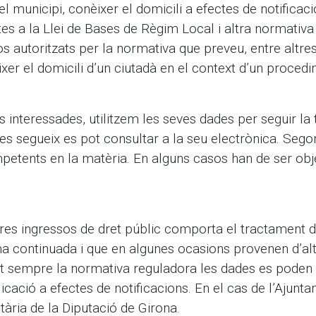
el municipi, conèixer el domicili a efectes de notificaci
lertes a la Llei de Bases de Règim Local i altra normat
os autoritzats per la normativa que preveu, entre altre
er el domicili d’un ciutadà en el context d’un procedi
s interessades, utilitzem les seves dades per seguir la
 es segueix es pot consultar a la seu electrònica. Se
petents en la matèria. En alguns casos han de ser ob
altres ingressos de dret públic comporta el tractament
a continuada i que en algunes ocasions provenen d’alt
nt sempre la normativa reguladora les dades es poden 
icació a efectes de notificacions. En el cas de l’Ajun
ària de la Diputació de Girona.