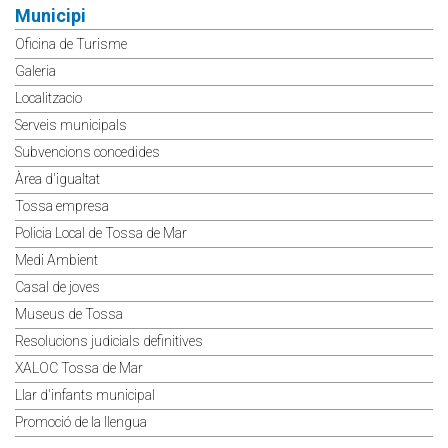
Municipi
Oficina de Turisme
Galeria
Localitzacio
Serveis municipals
Subvencions concedides
Àrea d'igualtat
Tossa empresa
Policia Local de Tossa de Mar
Medi Ambient
Casal de joves
Museus de Tossa
Resolucions judicials definitives
XALOC Tossa de Mar
Llar d'infants municipal
Promoció de la llengua