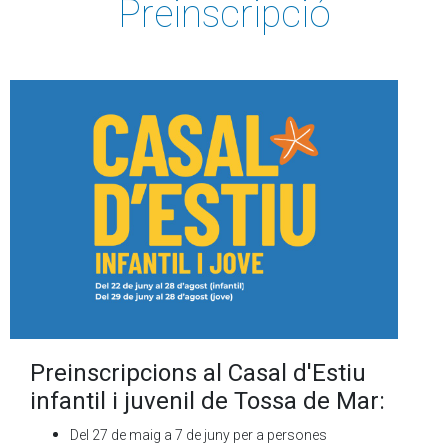
Preinscripció
Preinscripcions al Casal d'Estiu
infantil i juvenil de Tossa de Mar:
Del 27 de maig a 7 de juny per a persones