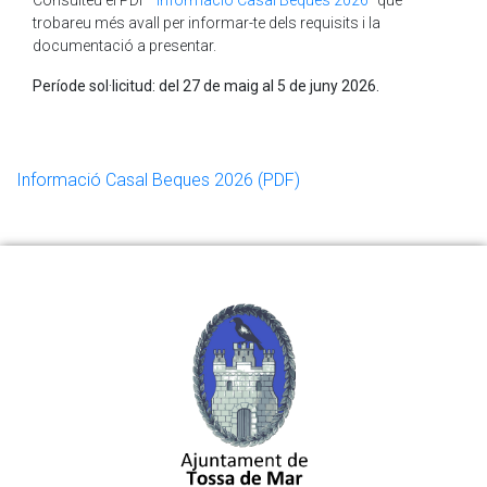
trobareu més avall per informar-te dels requisits i la
documentació a presentar.
Període sol·licitud: del 27 de maig al 5 de juny 2026.
Informació Casal Beques 2026 (PDF)