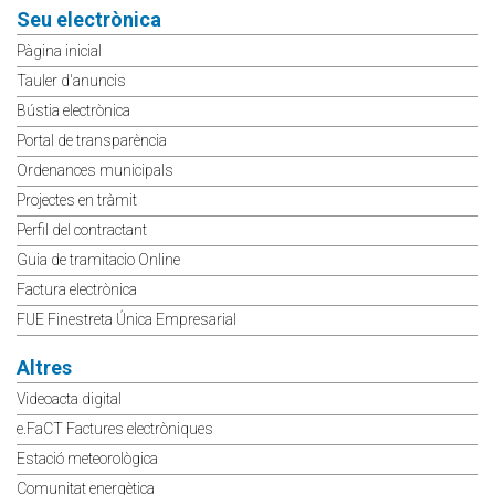
Seu electrònica
Pàgina inicial
Tauler d'anuncis
Bústia electrònica
Portal de transparència
Ordenances municipals
Projectes en tràmit
Perfil del contractant
Guia de tramitacio Online
Factura electrònica
FUE Finestreta Única Empresarial
Altres
Videoacta digital
e.FaCT Factures electròniques
Estació meteorològica
Comunitat energètica