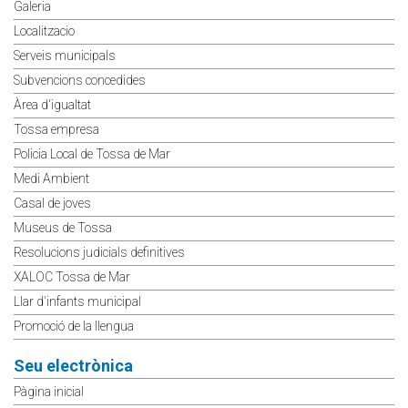
Galeria
Localitzacio
Serveis municipals
Subvencions concedides
Àrea d'igualtat
Tossa empresa
Policia Local de Tossa de Mar
Medi Ambient
Casal de joves
Museus de Tossa
Resolucions judicials definitives
XALOC Tossa de Mar
Llar d'infants municipal
Promoció de la llengua
Seu electrònica
Pàgina inicial