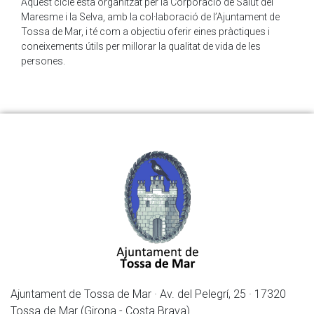
Aquest cicle està organitzat per la Corporació de Salut del
Maresme i la Selva, amb la col·laboració de l’Ajuntament de
Tossa de Mar, i té com a objectiu oferir eines pràctiques i
coneixements útils per millorar la qualitat de vida de les
persones.
Ajuntament de Tossa de Mar · Av. del Pelegrí, 25 · 17320
Tossa de Mar (Girona - Costa Brava)