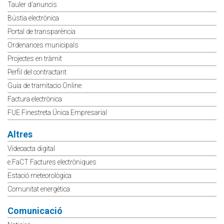
Tauler d'anuncis
Bústia electrònica
Portal de transparència
Ordenances municipals
Projectes en tràmit
Perfil del contractant
Guia de tramitacio Online
Factura electrònica
FUE Finestreta Única Empresarial
Altres
Videoacta digital
e.FaCT Factures electròniques
Estació meteorològica
Comunitat energètica
Comunicació