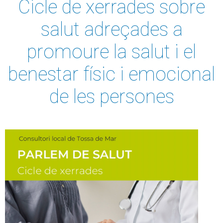
Cicle de xerrades sobre
salut adreçades a
promoure la salut i el
benestar físic i emocional
de les persones