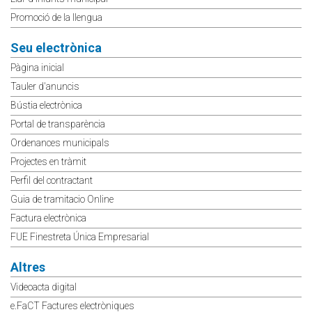
Promoció de la llengua
Seu electrònica
Pàgina inicial
Tauler d'anuncis
Bústia electrònica
Portal de transparència
Ordenances municipals
Projectes en tràmit
Perfil del contractant
Guia de tramitacio Online
Factura electrònica
FUE Finestreta Única Empresarial
Altres
Videoacta digital
e.FaCT Factures electròniques