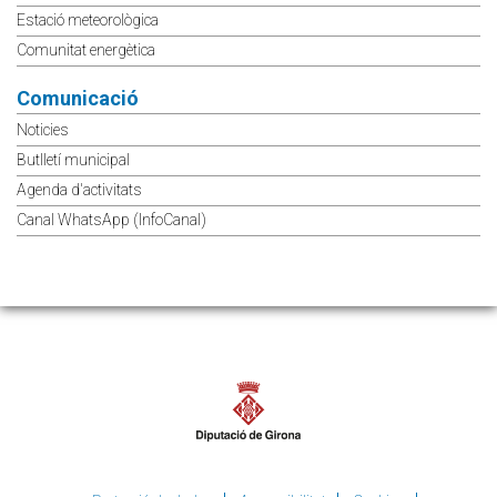
Estació meteorològica
Comunitat energètica
Comunicació
Noticies
Butlletí municipal
Agenda d'activitats
Canal WhatsApp (InfoCanal)