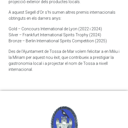
projecció exterior dels productes locals.
A aquest Segell d’Or s’hi sumen altres premis internacionals
obtinguts en els darrers anys:
Gold – Concours International de Lyon (2022 i 2024)
Silver – Frankfurt International Spirits Trophy (2024)
Bronze – Berlin International Spirits Competition (2025)
Des de l’Ajuntament de Tossa de Mar volem felicitar a en Miliu i
la Míriam per aquest nou èxit, que contribueix a prestigiar la
gastronomia local i a projectar el nom de Tossa a nivell
internacional.