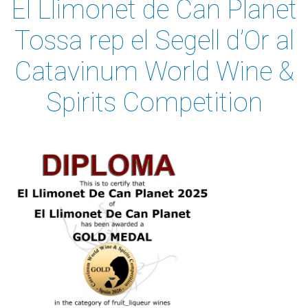
El Llimonet de Can Planet
Tossa rep el Segell d’Or al
Catavinum World Wine &
Spirits Competition