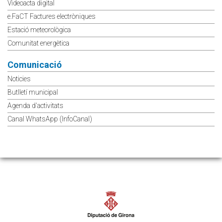
Videoacta digital
e.FaCT Factures electròniques
Estació meteorològica
Comunitat energètica
Comunicació
Noticies
Butlletí municipal
Agenda d'activitats
Canal WhatsApp (InfoCanal)