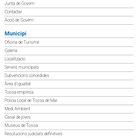
Junta de Govern
Contactar
Acció de Govern
Municipi
Oficina de Turisme
Galeria
Localitzacio
Serveis municipals
Subvencions concedides
Àrea d'igualtat
Tossa empresa
Policia Local de Tossa de Mar
Medi Ambient
Casal de joves
Museus de Tossa
Resolucions judicials definitives