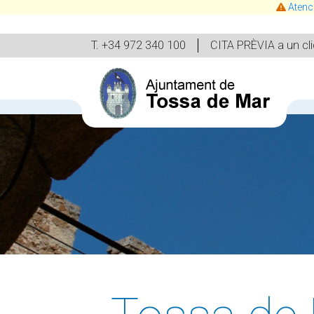
Atenc
T. +34 972 340 100
CITA PRÈVIA a un cli