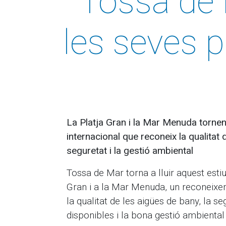
Tossa de M
les seves p
La Platja Gran i la Mar Menuda tornen 
internacional que reconeix la qualitat de
seguretat i la gestió ambiental
Tossa de Mar torna a lluir aquest estiu
Gran i a la Mar Menuda, un reconeixem
la qualitat de les aigües de bany, la se
disponibles i la bona gestió ambiental d