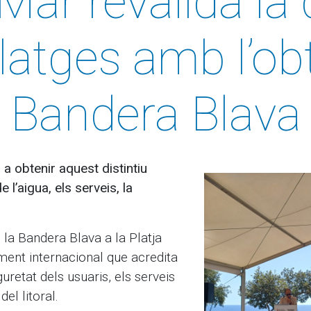
ar revalida la 
latges amb l’ob
Bandera Blava
a obtenir aquest distintiu
 l’aigua, els serveis, la
 la Bandera Blava a la Platja
ent internacional que acredita
guretat dels usuaris, els serveis
el litoral.