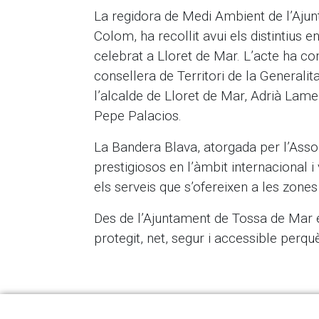
La regidora de Medi Ambient de l’Aj
Colom, ha recollit avui els distintius en
celebrat a Lloret de Mar. L’acte ha c
consellera de Territori de la Generalit
l’alcalde de Lloret de Mar, Adrià Lamel
Pepe Palacios.
La Bandera Blava, atorgada per l’Ass
prestigiosos en l’àmbit internacional i
els serveis que s’ofereixen a les zone
Des de l’Ajuntament de Tossa de Mar es
protegit, net, segur i accessible perquè