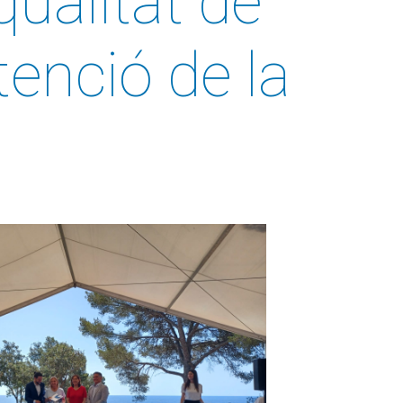
qualitat de
tenció de la