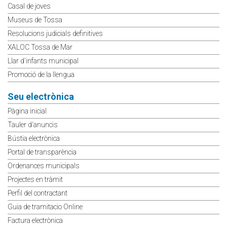
Casal de joves
Museus de Tossa
Resolucions judicials definitives
XALOC Tossa de Mar
Llar d'infants municipal
Promoció de la llengua
Seu electrònica
Pàgina inicial
Tauler d'anuncis
Bústia electrònica
Portal de transparència
Ordenances municipals
Projectes en tràmit
Perfil del contractant
Guia de tramitacio Online
Factura electrònica