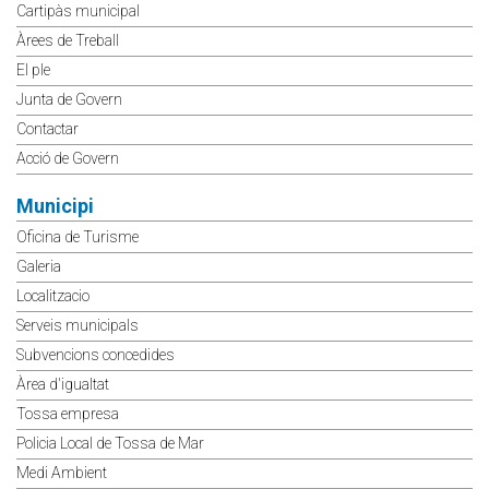
Cartipàs municipal
Àrees de Treball
El ple
Junta de Govern
Contactar
Acció de Govern
Municipi
Oficina de Turisme
Galeria
Localitzacio
Serveis municipals
Subvencions concedides
Àrea d'igualtat
Tossa empresa
Policia Local de Tossa de Mar
Medi Ambient