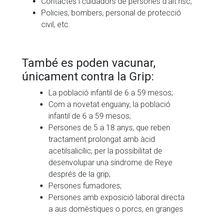
Contactes i cuidadors de persones d’alt risc;
Policies, bombers, personal de protecció
civil, etc.
També es poden vacunar,
únicament contra la Grip:
La població infantil de 6 a 59 mesos;
Com a novetat enguany, la població
infantil de 6 a 59 mesos;
Persones de 5 a 18 anys, que reben
tractament prolongat amb àcid
acetilsalicílic, per la possibilitat de
desenvolupar una síndrome de Reye
després de la grip;
Persones fumadores;
Persones amb exposició laboral directa
a aus domèstiques o porcs, en granges