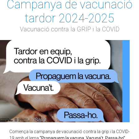
Campanya de vacunació
tardor 2024-2025
Vacunació contra la GRIP i la COVID
Comença la campanya de vacunació contra la grip i la COVID-
19 amb el lema
"Propaguem la vacuna. Vacuna’t. Passa-ho”