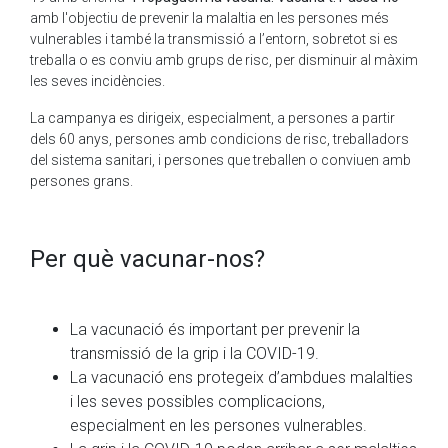
amb l'objectiu de prevenir la malaltia en les persones més
vulnerables i també la transmissió a l’entorn, sobretot si es
treballa o es conviu amb grups de risc, per disminuir al màxim
les seves incidències.
La campanya es dirigeix, especialment, a persones a partir
dels 60 anys, persones amb condicions de risc, treballadors
del sistema sanitari, i persones que treballen o conviuen amb
persones grans.
Per què vacunar-nos?
La vacunació és important per prevenir la
transmissió de la grip i la COVID-19.
La vacunació ens protegeix d’ambdues malalties
i les seves possibles complicacions,
especialment en les persones vulnerables.