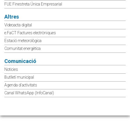
FUE Finestreta Única Empresarial
Altres
Videoacta digital
e.FaCT Factures electròniques
Estació meteorològica
Comunitat energètica
Comunicació
Noticies
Butlletí municipal
Agenda d'activitats
Canal WhatsApp (InfoCanal)