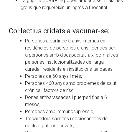
La grip i la COVID-19 poden arribar a ser malalties
greus que requereixin un ingrés a l’hospital.
Col·lectius cridats a vacunar-se:
Persones a partir de 5 anys internes en
residències de persones grans i centres per
a persones amb discapacitat, així com altres
persones institucionalitzades de llarga
durada i residents en institucions tancades;
Persones de 60 anys i més;
Persones <60 anys amb problemes de salut
crònics i factors de risc;
Dones embarassades i puerperi fins a 6
mesos;
Persones amb immunosupressió;
Treballadors sanitaris i sociosanitaris de
centres públics i privats;