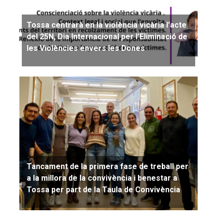
Tossa centrarà en la violència vicària l’acte
del 25N, Dia Internacional per l’Eliminació de
les Violències envers les Dones
Tancament de la primera fase de treball per
a la millora de la convivència i benestar a
Tossa per part de la Taula de Convivència