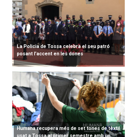
La Policia de Tossa celebra el seu patró
posant l’accent en les dones
Humana recupera més de set tones de tèxtil
usat a Tossa al primer semestre amb un