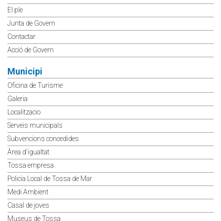
El ple
Junta de Govern
Contactar
Acció de Govern
Municipi
Oficina de Turisme
Galeria
Localitzacio
Serveis municipals
Subvencions concedides
Àrea d'igualtat
Tossa empresa
Policia Local de Tossa de Mar
Medi Ambient
Casal de joves
Museus de Tossa