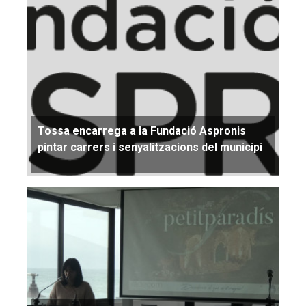
Tossa encarrega a la Fundació Aspronis
pintar carrers i senyalitzacions del municipi